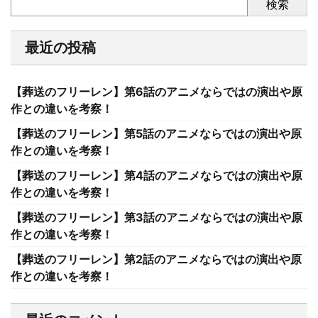
検索
最近の投稿
【葬送のフリーレン】第6話のアニメならではの演出や原
作との違いを考察！
【葬送のフリーレン】第5話のアニメならではの演出や原
作との違いを考察！
【葬送のフリーレン】第4話のアニメならではの演出や原
作との違いを考察！
【葬送のフリーレン】第3話のアニメならではの演出や原
作との違いを考察！
【葬送のフリーレン】第2話のアニメならではの演出や原
作との違いを考察！