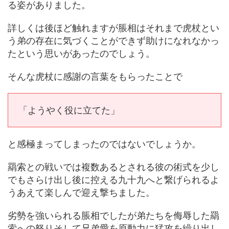
る姿がありました。
詳しくは後ほど触れますが脹相はそれまで虎杖とい
う弟の存在に気づくことができず助けになれなかっ
たという思いがあったのでしょう。
そんな虎杖に感謝の言葉をもらったことで
「ようやく役に立てた」
と感極まってしまったのではないでしょうか。
羂索との戦いでは複数あるとされる彼の術式を少し
でもさらけ出し後に控える九十九へと繋げられるよ
うあえて楽しんで迎え撃ちました。
劣勢を強いられる脹相でしたが弟たちを侮辱した羂
索への怒りそして兄弟愛を原動力に猛攻を繰り出し