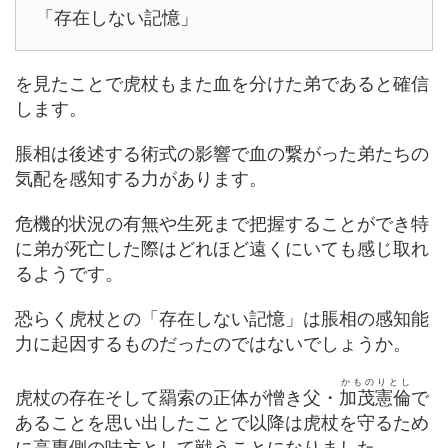
「存在しない記憶」
を見たことで虎杖もまた血を分けた弟であると確信
します。
脹相は後述する術式の影響で血の繋がった弟たちの
気配を感知する力があります。
危機的状況の有無や生死まで把握することができ特
に弟が死亡した際はどれほど遠くにいても感じ取れ
るようです。
恐らく虎杖との「存在しない記憶」は脹相の感知能
力に起因するものだったのではないでしょうか。
かものりとし
虎杖の存在そして羂索の正体が憎き父・
加茂憲倫
で
あることを思い出したことで以降は虎杖を守るため
に高専側の味方として戦うことになりました。