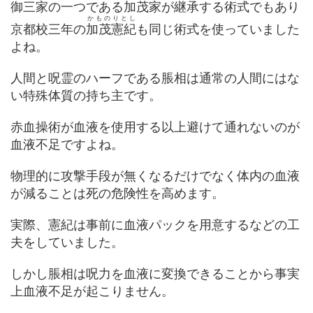
御三家の一つである加茂家が継承する術式でもあり
かものりとし
京都校三年の
加茂憲紀
も同じ術式を使っていました
よね。
人間と呪霊のハーフである脹相は通常の人間にはな
い特殊体質の持ち主です。
赤血操術が血液を使用する以上避けて通れないのが
血液不足ですよね。
物理的に攻撃手段が無くなるだけでなく体内の血液
が減ることは死の危険性を高めます。
実際、憲紀は事前に血液パックを用意するなどの工
夫をしていました。
しかし脹相は呪力を血液に変換できることから事実
上血液不足が起こりません。