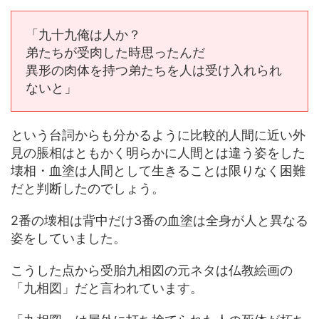
「九十九俺は人か？
弟たちが受肉した時思ったんだ
異形の肉体を持つ弟たちを人は受け入れられ
ないと」
という台詞からも分かるように比較的人間に近い外
見の脹相はともかく明らかに人間とは違う姿をした
壊相・血塗は人間として生きることは限りなく困難
だと判断したのでしょう。
2番の壊相は背中だけ3番の血塗は全身が人と異なる
姿をしていました。
こうした点から受胎九相図の元ネタは仏教絵画の
「九相図」だと言われています。