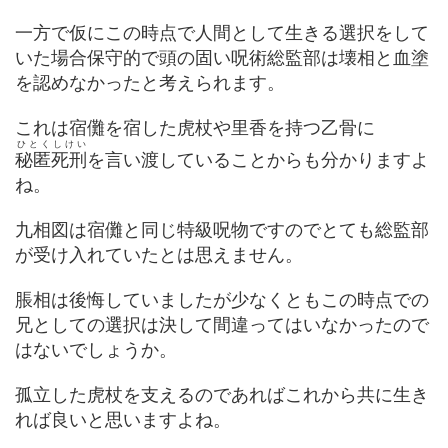
一方で仮にこの時点で人間として生きる選択をして
いた場合保守的で頭の固い呪術総監部は壊相と血塗
を認めなかったと考えられます。
これは宿儺を宿した虎杖や里香を持つ乙骨に
ひとくしけい
秘匿死刑
を言い渡していることからも分かりますよ
ね。
九相図は宿儺と同じ特級呪物ですのでとても総監部
が受け入れていたとは思えません。
脹相は後悔していましたが少なくともこの時点での
兄としての選択は決して間違ってはいなかったので
はないでしょうか。
孤立した虎杖を支えるのであればこれから共に生き
れば良いと思いますよね。