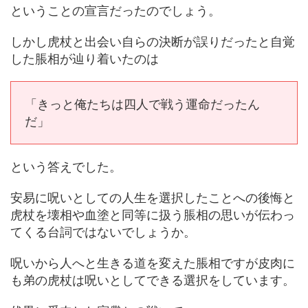
ということの宣言だったのでしょう。
しかし虎杖と出会い自らの決断が誤りだったと自覚
した脹相が辿り着いたのは
「きっと俺たちは四人で戦う運命だったん
だ」
という答えでした。
安易に呪いとしての人生を選択したことへの後悔と
虎杖を壊相や血塗と同等に扱う脹相の思いが伝わっ
てくる台詞ではないでしょうか。
呪いから人へと生きる道を変えた脹相ですが皮肉に
も弟の虎杖は呪いとしてできる選択をしています。