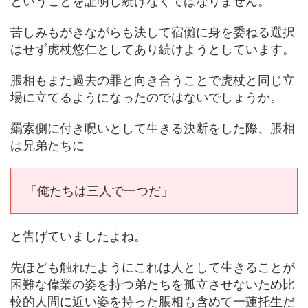
ということを証明し続けなくてはなりません。
苦しみもがきながらも決して宿儺に身を委ねる選択
はせず虎杖悠仁としてあり続けようとしています。
脹相もまた過去の罪と向き合うことで虎杖と同じ立
場に立てるようになったのではないでしょうか。
羂索側に付き呪いとして生きる決断をした際、脹相
は兄弟たちに
「俺たちは三人で一つだ」
と告げていましたよね。
先ほども触れたようにこれは人として生きることが
困難な偉業の姿を持つ弟たちを孤立させないため比
較的人間に近い姿を持った脹相も含めて一蓮托生だ