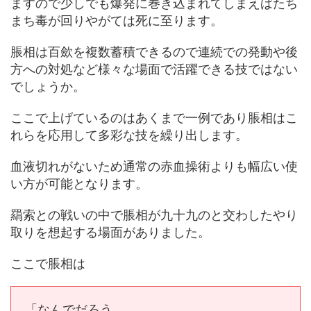
ますので少しでも爆発に巻き込まれてしまえばたち
まち毒が回りやがては死に至ります。
脹相は百歛を複数蓄積できるので連続での発動や後
方への対処など様々な場面で活躍できる技ではない
でしょうか。
ここで上げているのはあくまで一例であり脹相はこ
れらを応用して多彩な技を繰り出します。
血液切れがないため通常の赤血操術よりも幅広い使
い方が可能となります。
羂索との戦いの中で脹相が九十九のと交わしたやり
取りを想起する場面がありました。
ここで脹相は
「なんでだろう