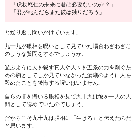
「虎杖悠仁の未来に君は必要ないのか？」
「君が死んだらまた彼は独りだろう」
と繰り返し問いかけています。
九十九が脹相を呪いとして見ていた場合わざわざこ
のような質問をするでしょうか。
遊ぶように人を殺す真人や人々を五条の力を削ぐた
めの駒としてしか見ていなかった漏瑚のように人を
殺めたことを後悔する呪いはいません。
自らの罪を悔いる脹相を見て九十九は彼を一人の人
間として認めていたのでしょう。
だからこそ九十九は脹相に「生きろ」と伝えたのだ
と思います。