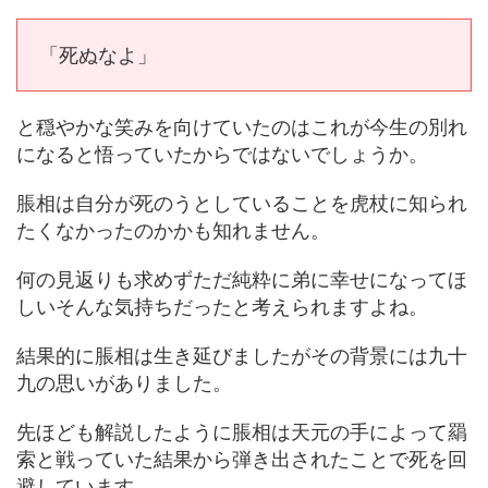
「死ぬなよ」
と穏やかな笑みを向けていたのはこれが今生の別れ
になると悟っていたからではないでしょうか。
脹相は自分が死のうとしていることを虎杖に知られ
たくなかったのかかも知れません。
何の見返りも求めずただ純粋に弟に幸せになってほ
しいそんな気持ちだったと考えられますよね。
結果的に脹相は生き延びましたがその背景には九十
九の思いがありました。
先ほども解説したように脹相は天元の手によって羂
索と戦っていた結果から弾き出されたことで死を回
避しています。