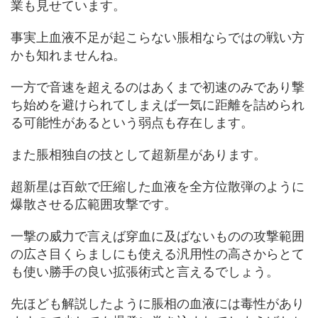
業も見せています。
事実上血液不足が起こらない脹相ならではの戦い方
かも知れませんね。
一方で音速を超えるのはあくまで初速のみであり撃
ち始めを避けられてしまえば一気に距離を詰められ
る可能性があるという弱点も存在します。
また脹相独自の技として超新星があります。
超新星は百歛で圧縮した血液を全方位散弾のように
爆散させる広範囲攻撃です。
一撃の威力で言えば穿血に及ばないものの攻撃範囲
の広さ目くらましにも使える汎用性の高さからとて
も使い勝手の良い拡張術式と言えるでしょう。
先ほども解説したように脹相の血液には毒性があり