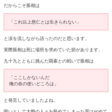
だからこそ脹相は
「これ以上悠仁とは生きられない」
と涙を流しながら語ったのだと思います。
実際脹相は死に場所を求めていた節があります。
九十九とともに挑んだ羂索との戦いで脹相は
「ここしかないんだ
俺の命の使いどころは」
と発言していましたよね。
呪いとして大勢の人々を殺めてしまった罪はせめて