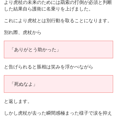
より虎杖の未来のためには羂索の打倒が必須と判断
した結果自ら護衛に名乗りを上げました。
これにより虎杖とは別行動を取ることになります。
別れ際、虎杖から
「ありがとう助かった」
と告げられると脹相は笑みを浮かべながら
「死ぬなよ」
と返します。
しかし虎杖が去った瞬間感極まった様子で涙を抑え