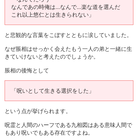
なんであの時俺は…なんで…楽な道を選んだ
これ以上悠仁とは生きられない」
と悲観的な言葉をこぼすとともに涙していました。
なぜ脹相はせっかく会えたもう一人の弟と一緒に生
きていけないと考えたのでしょうか。
脹相の後悔として
「呪いとして生きる選択をした」
という点が挙げられます。
呪霊と人間のハーフである九相図はある意味人間で
もあり呪いでもある存在ですよね。