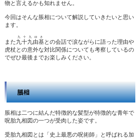
物と言えるかも知れません。
今回はそんな脹相について解説していきたいと思い
ます。
九十九ゆき
また
九十九由基
との会話で涙ながらに語った理由や
虎杖との意外な対比関係についても考察しているの
でぜひ最後までお楽しみください。
脹相
脹相は二つに結んだ特徴的な髪型が特徴的な青年で
呪胎九相図の一つが受肉した姿です。
受胎九相図とは「史上最悪の呪術師」と呼ばれる加