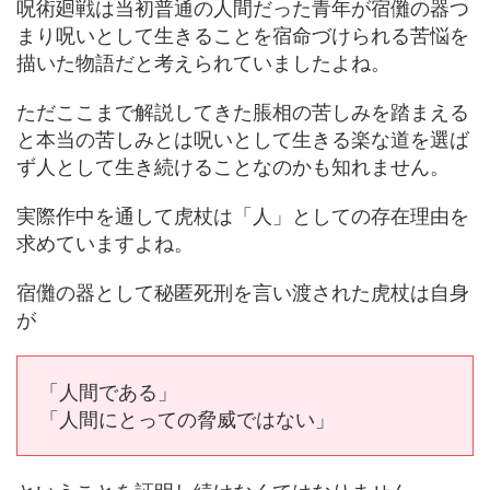
呪術廻戦は当初普通の人間だった青年が宿儺の器つ
まり呪いとして生きることを宿命づけられる苦悩を
描いた物語だと考えられていましたよね。
ただここまで解説してきた脹相の苦しみを踏まえる
と本当の苦しみとは呪いとして生きる楽な道を選ば
ず人として生き続けることなのかも知れません。
実際作中を通して虎杖は「人」としての存在理由を
求めていますよね。
宿儺の器として秘匿死刑を言い渡された虎杖は自身
が
「人間である」
「人間にとっての脅威ではない」