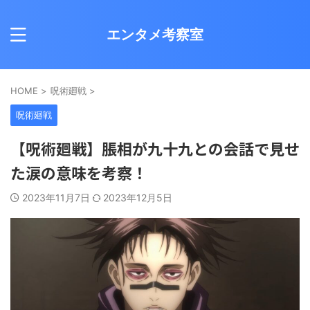
エンタメ考察室
HOME
>
呪術廻戦
>
呪術廻戦
【呪術廻戦】脹相が九十九との会話で見せ
た涙の意味を考察！
2023年11月7日
2023年12月5日