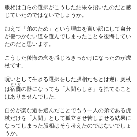
脹相は自らの選択がこうした結果を招いたのだと感
じていたのではないでしょうか。
加えて「弟のため」という理由を言い訳にして自分
が傷つかない道を選んでしまったことを後悔してい
たのだと思います。
こうした後悔の念を感じるきっかけになったのが虎
杖です。
呪いとして生きる選択をした脹相たちとは逆に虎杖
すくな
は
宿儺
の器になっても「人間らしさ」を捨てること
はありませんでした。
自分が楽な道を選んだことでもう一人の弟である虎
杖だけを「人間」として孤立させ苦しませる結果に
なってしまった脹相はそう考えたのではないでしょ
うか。