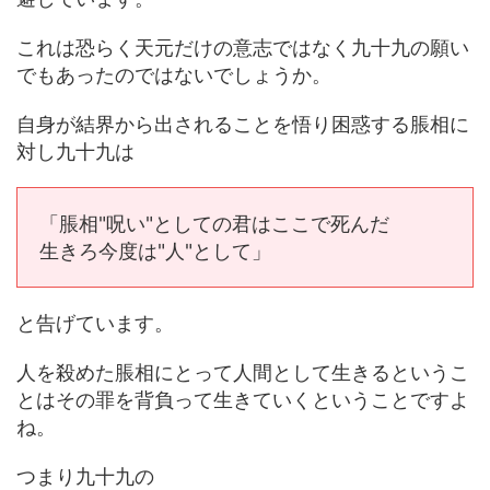
これは恐らく天元だけの意志ではなく九十九の願い
でもあったのではないでしょうか。
自身が結界から出されることを悟り困惑する脹相に
対し九十九は
「脹相"呪い"としての君はここで死んだ
生きろ今度は"人"として」
と告げています。
人を殺めた脹相にとって人間として生きるというこ
とはその罪を背負って生きていくということですよ
ね。
つまり九十九の