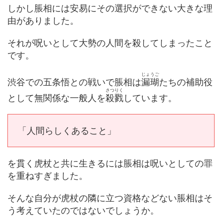
しかし脹相には安易にその選択ができない大きな理
由がありました。
それが呪いとして大勢の人間を殺してしまったこと
です。
じょうご
渋谷での五条悟との戦いで脹相は
漏瑚
たちの補助役
さつりく
として無関係な一般人を
殺戮
しています。
「人間らしくあること」
を貫く虎杖と共に生きるには脹相は呪いとしての罪
を重ねすぎました。
そんな自分が虎杖の隣に立つ資格などない脹相はそ
う考えていたのではないでしょうか。