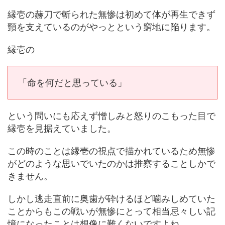
縁壱の赫刀で斬られた無惨は初めて体が再生できず
頸を支えているのがやっとという窮地に陥ります。
縁壱の
「命を何だと思っている」
という問いにも応えず憎しみと怒りのこもった目で
縁壱を見据えていました。
この時のことは縁壱の視点で描かれているため無惨
がどのような思いでいたのかは推察することしかで
きません。
しかし逃走直前に奥歯が砕けるほど噛みしめていた
ことからもこの戦いが無惨にとって相当忌々しい記
憶になったことは想像に難くないですよね。