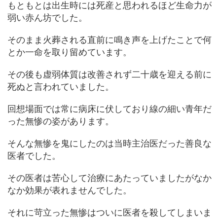
もともとは出生時には死産と思われるほど生命力が
弱い赤ん坊でした。
そのまま火葬される直前に鳴き声を上げたことで何
とか一命を取り留めています。
その後も虚弱体質は改善されず二十歳を迎える前に
死ぬと言われていました。
回想場面では常に病床に伏しており線の細い青年だ
った無惨の姿があります。
そんな無惨を鬼にしたのは当時主治医だった善良な
医者でした。
その医者は苦心して治療にあたっていましたがなか
なか効果が表れませんでした。
それに苛立った無惨はついに医者を殺してしまいま