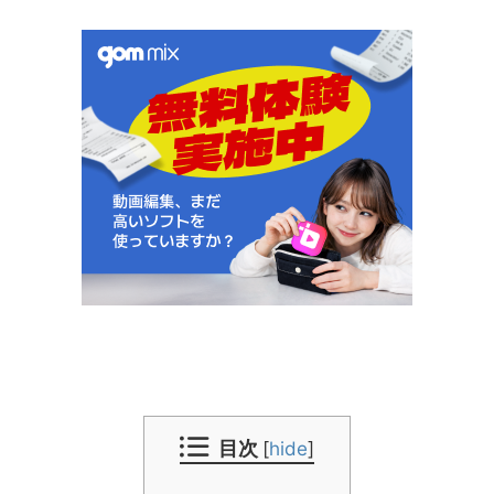
目次
[
hide
]