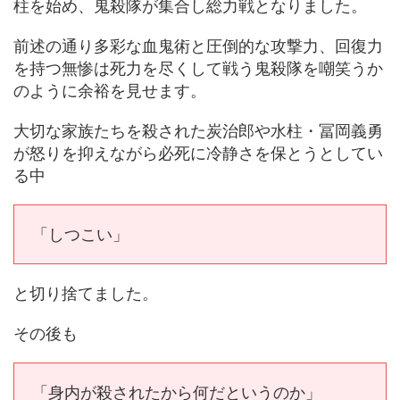
柱を始め、鬼殺隊が集合し総力戦となりました。
前述の通り多彩な血鬼術と圧倒的な攻撃力、回復力
を持つ無惨は死力を尽くして戦う鬼殺隊を嘲笑うか
のように余裕を見せます。
大切な家族たちを殺された炭治郎や水柱・冨岡義勇
が怒りを抑えながら必死に冷静さを保とうとしてい
る中
「しつこい」
と切り捨てました。
その後も
「身内が殺されたから何だというのか」