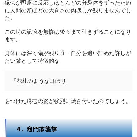
縁壱が即座に反応しほとんどの分裂体を斬ったため
に人間の頭ほどの大きさの肉塊しか残りませんでし
た。
この時の記憶を無惨は後々まで引きずることになり
ます。
身体には深く傷が残り唯一自分を追い詰めた許しが
たい敵として特徴的な
「花札のような耳飾り」
をつけた縁壱の姿が強烈に焼き付いたのでしょう。
4．竈門家襲撃