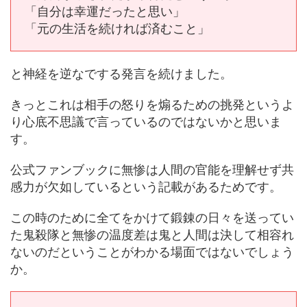
「自分は幸運だったと思い」
「元の生活を続ければ済むこと」
と神経を逆なでする発言を続けました。
きっとこれは相手の怒りを煽るための挑発というよ
り心底不思議で言っているのではないかと思いま
す。
公式ファンブックに無惨は人間の官能を理解せず共
感力が欠如しているという記載があるためです。
この時のために全てをかけて鍛錬の日々を送ってい
た鬼殺隊と無惨の温度差は鬼と人間は決して相容れ
ないのだということがわかる場面ではないでしょう
か。