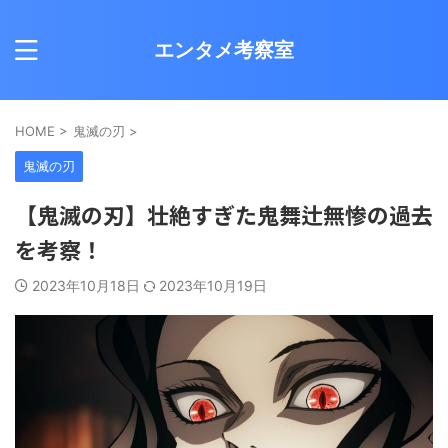
エンタメ考察室
HOME
>
鬼滅の刃
>
鬼滅の刃
【鬼滅の刃】壮絶すぎた鬼舞辻無惨の過去
を考察！
2023年10月18日
2023年10月19日