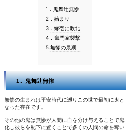
1．鬼舞辻無惨
2．始まり
3．縁壱に敗北
4．竈門家襲撃
5.無惨の最期
1．鬼舞辻無惨
無惨の生まれは平安時代に遡りこの世で最初に鬼と
なった存在です。
その他の鬼は無惨が人間に血を分け与えることで鬼
化し彼らを配下に置くことで多くの人間の命を奪い