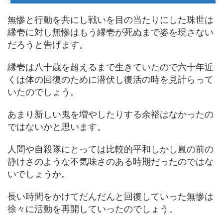
無惨と行動を共にし戦いを目の当たりにした珠世は
縁壱に対し無惨はもう縁壱が死ぬまで姿を現さない
だろうと告げます。
縁壱は八十歳を超えるまで生きていたので六十年近
くは体の回復のために潜伏し復活の時を見計らって
いたのでしょう。
あまり新しい鬼を増やしたりする余裕はなかったの
ではないかと思います。
人間や自殺隊にとっては比較的平和しかし嵐の前の
静けさのような不気味さのある時期だったのではな
いでしょうか。
長い時間をかけてだんだんと回復していった無惨は
徐々に活動を再開していったのでしょう。