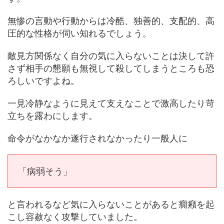
無惨の言動や行動からは冷酷、独善的、支配的、高
圧的な性格が伺い知れるでしょう。
敵見方関係なく自分の気に入らないことは決して許
さず相手の懇願も無視して殺してしまうところも恐
ろしいですよね。
一見冷静なように見えて支えなことで激高したり苛
立ちを露わにします。
命令がなかなか遂行されなかったり一般人に
「病弱そう」
と言われるなど気に入らないことがあると癇癪を起
こし容赦なく攻撃していました。