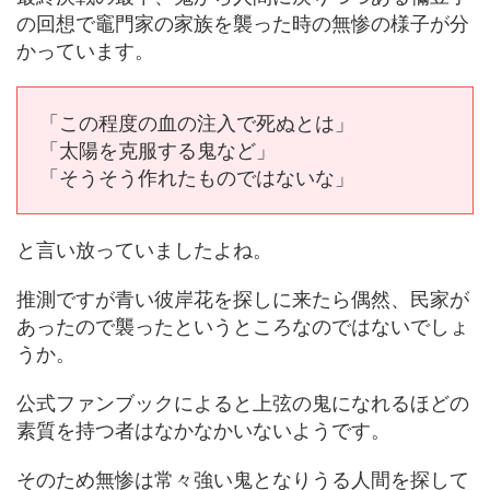
の回想で竈門家の家族を襲った時の無惨の様子が分
かっています。
「この程度の血の注入で死ぬとは」
「太陽を克服する鬼など」
「そうそう作れたものではないな」
と言い放っていましたよね。
推測ですが青い彼岸花を探しに来たら偶然、民家が
あったので襲ったというところなのではないでしょ
うか。
公式ファンブックによると上弦の鬼になれるほどの
素質を持つ者はなかなかいないようです。
そのため無惨は常々強い鬼となりうる人間を探して