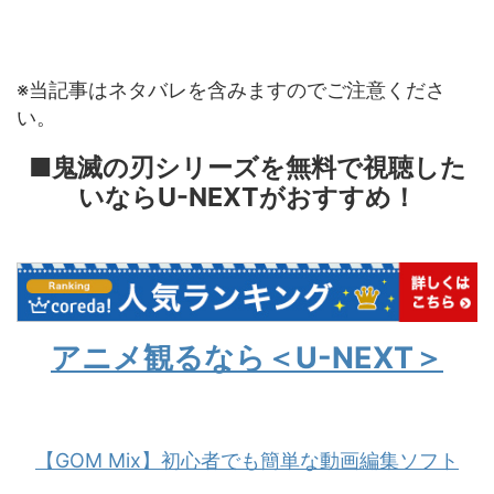
※当記事はネタバレを含みますのでご注意くださ
い。
■鬼滅の刃シリーズを無料で視聴した
いならU-NEXTがおすすめ！
アニメ観るなら＜U-NEXT＞
【GOM Mix】初心者でも簡単な動画編集ソフト