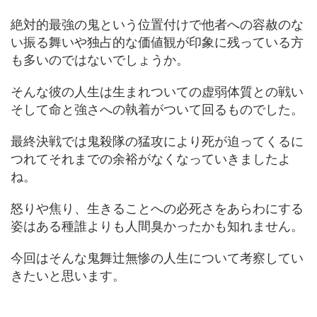
絶対的最強の鬼という位置付けで他者への容赦のな
い振る舞いや独占的な価値観が印象に残っている方
も多いのではないでしょうか。
そんな彼の人生は生まれついての虚弱体質との戦い
そして命と強さへの執着がついて回るものでした。
最終決戦では鬼殺隊の猛攻により死が迫ってくるに
つれてそれまでの余裕がなくなっていきましたよ
ね。
怒りや焦り、生きることへの必死さをあらわにする
姿はある種誰よりも人間臭かったかも知れません。
今回はそんな鬼舞辻無惨の人生について考察してい
きたいと思います。