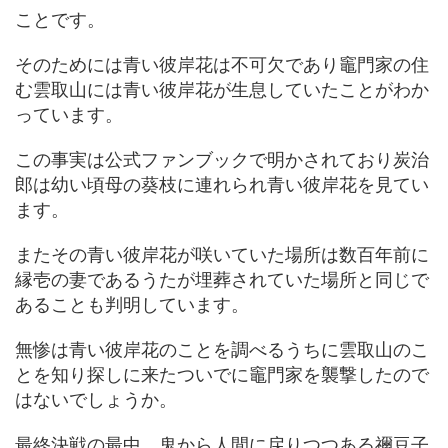
ことです。
そのためには青い彼岸花は不可欠であり竈門家の住
む雲取山には青い彼岸花が生息していたことがわか
っています。
この事実は公式ファンブックで明かされており炭治
郎は幼い頃母の葵枝に連れられ青い彼岸花を見てい
ます。
またその青い彼岸花が咲いていた場所は数百年前に
縁壱の妻であるうたが埋葬されていた場所と同じで
あることも判明しています。
無惨は青い彼岸花のことを調べるうちに雲取山のこ
とを知り探しに来たついでに竈門家を襲撃したので
はないでしょうか。
最終決戦の最中、鬼から人間に戻りつつある禰豆子