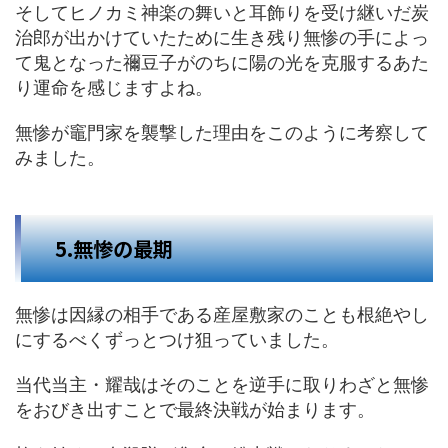
そしてヒノカミ神楽の舞いと耳飾りを受け継いだ炭
治郎が出かけていたために生き残り無惨の手によっ
て鬼となった禰豆子がのちに陽の光を克服するあた
り運命を感じますよね。
無惨が竈門家を襲撃した理由をこのように考察して
みました。
5.無惨の最期
無惨は因縁の相手である産屋敷家のことも根絶やし
にするべくずっとつけ狙っていました。
当代当主・耀哉はそのことを逆手に取りわざと無惨
をおびき出すことで最終決戦が始まります。