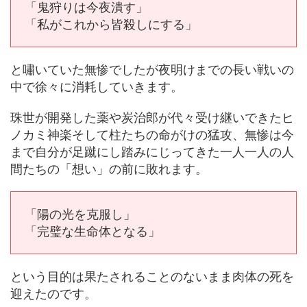
「鬼狩りは今夜潰す」
「私がこれから皆殺しにする」
と嘯いていた無惨でしたが夜明けまでの長い戦いの
中で徐々に消耗していきます。
珠世が開発した薬や炭治郎が代々受け継いできたヒ
ノカミ神楽そして柱たちの命がけの猛攻、無惨は今
まで自分が足蹴にし踏みにじってきた一人一人の人
間たちの「想い」の前に敗れます。
「陽の光を克服し」
「完璧な生命体となる」
という目的は果たされることのないまま肉体の死を
迎えたのです。