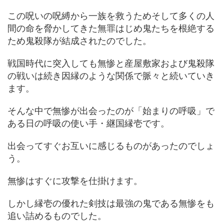
この呪いの呪縛から一族を救うためそして多くの人
間の命を脅かしてきた無罪はじめ鬼たちを根絶する
ため鬼殺隊が結成されたのでした。
戦国時代に突入しても無惨と産屋敷家および鬼殺隊
の戦いは続き因縁のような関係で脈々と続いていき
ます。
そんな中で無惨が出会ったのが「始まりの呼吸」で
ある日の呼吸の使い手・継国縁壱です。
出会ってすぐお互いに感じるものがあったのでしょ
う。
無惨はすぐに攻撃を仕掛けます。
しかし縁壱の優れた剣技は最強の鬼である無惨をも
追い詰めるものでした。