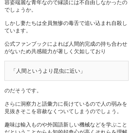
容姿端麗な青年なので縁談には不自由しなかったの
でしょうか。
しかし妻たちは全員無惨の毒舌で追い込まれ自殺し
ています。
公式ファンブックによれば人間的完成の持ち合わせ
がないため共感能力が著しく欠如しており
「人間というより昆虫に近い」
のだそうです。
さらに洞察力と語彙力に長けているので人の弱みを
見抜きそこを容赦なくついてしまうのでしょう。
趣味は輸入ものや外国語新しい機械などを学ぶこと
だということからも知的好奇心が高くそれらを理解