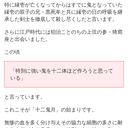
特に縁壱が亡くなってからはすでに鬼となっていた
縁壱の双子の兄・黒死牟と共に縁壱の日の呼吸を継
承した剣士を徹底して殺し尽くしたと言います。
さらに江戸時代には狛治ことのちの上弦の参・猗窩
座と出会いました。
この頃
「特別に強い鬼を十二体ほど作ろうと思って
いる」
と言っています。
これこそが「十二鬼月」の始まりです。
無惨の血を多く分け与えその協力な細胞の多さに耐