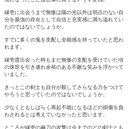
縁壱に出会うまで無惨は陽の光以外は弱点のない自
分を最強の存在として自信と充実感に満ち溢れてい
たのではないでしょうか。
すでに多くの鬼を支配し全能感を持っていたと思わ
れます。
縁壱度出会った時もまだ無惨の支配を受けていた頃
の珠世を引き連れ余裕のある不敵な笑みを浮かべて
いました。
きっとこの剣士も自分が殺してさらなる力をつけて
やろうと思っていたのではないでしょうか。
少なくともしばらく再起不能になるほどの損傷を負
わされるとは考えていなかったと思います。
ところが縁壱の赫刀の攻撃は今までのどの剣士とも