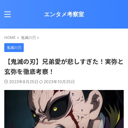
エンタメ考察室
HOME
>
鬼滅の刃
>
鬼滅の刃
【鬼滅の刃】兄弟愛が悲しすぎた！実弥と
玄弥を徹底考察！
2023年8月25日
2023年10月25日