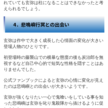
れていても玄弥は柱になることはできなかったと考
えられるでしょう。
4．悲鳴嶼行冥との出会い
玄弥は作中で大きく成長した心情面の変化が大きい
登場人物のひとりです。
初登場時の藤襲山での横暴な態度の後も炭治郎を無
視するなど自己中心的で短気な性格を隠すことはあ
りませんでした。
公式ファンブックによると玄弥の心情に変化が見え
たのは悲鳴嶼との出会いが大きいようです。
玄弥が強くなりたい一心で鬼喰いをしている事を知
った悲鳴嶼は玄弥を叱り鬼殺隊から抜けるように促