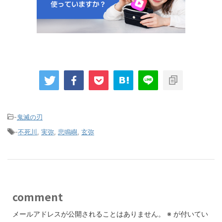
-
鬼滅の刃
-
不死川
,
実弥
,
悲鳴嶼
,
玄弥
comment
メールアドレスが公開されることはありません。
※
が付いてい