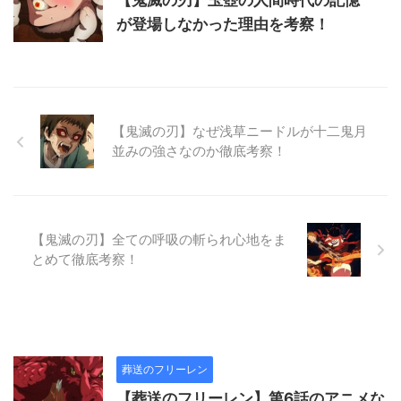
【鬼滅の刃】玉壺の人間時代の記憶
が登場しなかった理由を考察！
【鬼滅の刃】なぜ浅草ニードルが十二鬼月
並みの強さなのか徹底考察！
【鬼滅の刃】全ての呼吸の斬られ心地をま
とめて徹底考察！
葬送のフリーレン
【葬送のフリーレン】第6話のアニメな