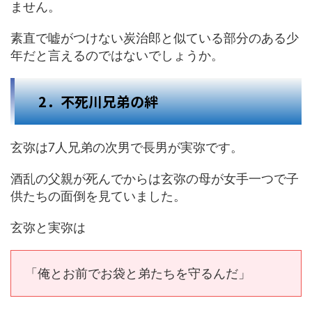
ません。
素直で嘘がつけない炭治郎と似ている部分のある少
年だと言えるのではないでしょうか。
2．不死川兄弟の絆
玄弥は7人兄弟の次男で長男が実弥です。
酒乱の父親が死んでからは玄弥の母が女手一つで子
供たちの面倒を見ていました。
玄弥と実弥は
「俺とお前でお袋と弟たちを守るんだ」