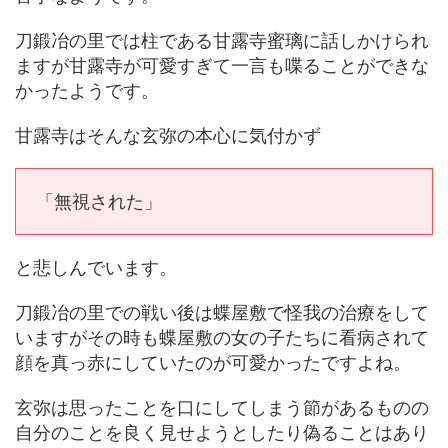
刀鍛冶の里では柱である甘露寺蜜璃に話しかけられ
ますが甘露寺が可愛すぎて一言も喋ることができな
かったようです。
甘露寺はそんな玄弥の本心に気付かず
「無視された」
と悲しんでいます。
刀鍛冶の里での戦い後は蝶屋敷で怪我の治療をして
いますがその時も蝶屋敷の女の子たちに看病されて
顔を真っ赤にしていたのが可愛かったですよね。
玄弥は思ったことを口にしてしまう節があるものの
自分のことを良く見せようとしたり偽ることはあり