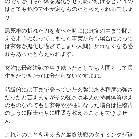
のですが自らの体を鬼化させて戦い続けるというの
はとても危険で不安定なものだと考えられるでしょ
う。
黒死牟の折れた刀を食べた時には無惨の声まで聞こ
えるようになってしまった事実からも場合によっで
は玄弥が鬼化し過ぎてしまい人間に戻れなくなる恐
れもあったと考えられます。
玄弥は最終決戦で生き残ったとしても人間として長
生きができたかは分からないですよね。
階級的には丁まで登っていた玄弥はある程度の強さ
だったと言えますがその強さは本人の特異体質ゆえ
のものなのでもし玄弥やが柱になった場合は柱稽古
のように隊士たちに呼吸を教えることもできませ
ん。
これらのことを考えると最終決戦のタイミングが遅