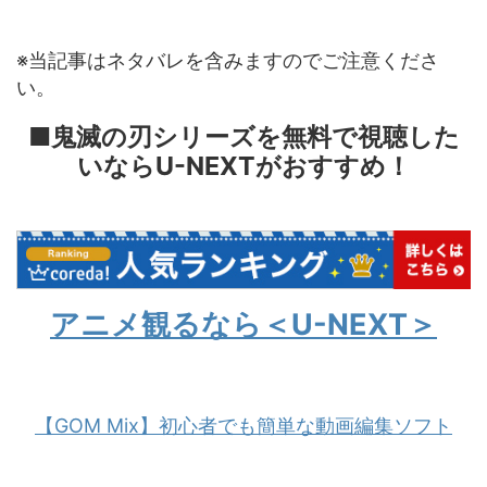
※当記事はネタバレを含みますのでご注意くださ
い。
■鬼滅の刃シリーズを無料で視聴した
いならU-NEXTがおすすめ！
アニメ観るなら＜U-NEXT＞
【GOM Mix】初心者でも簡単な動画編集ソフト