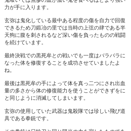
力が手に入ります。
玄弥は鬼化している最中ある程度の傷を自力で回復
できるため刀鍛冶の里では当時の上弦の肆である半
天狗に腹を刺されるなど深い傷を負ったものの戦闘
を続けています。
最終決戦での黒死牟との戦いでも一度はバラバラに
なった体を修復することを成功させていましたよ
ね。
最後は黒死牟の手によって体を真っ二つにされ出血
量の多さから体の修復能力を使うことができずをに
と同じように消滅してしまいます。
玄弥の使用していた武器は鬼殺隊では珍しい飛び道
具である拳銃です。