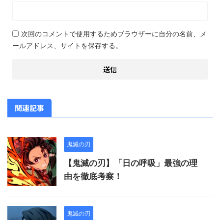
次回のコメントで使用するためブラウザーに自分の名前、メ
ールアドレス、サイトを保存する。
関連記事
鬼滅の刃
【鬼滅の刃】「日の呼吸」最強の理
由を徹底考察！
鬼滅の刃