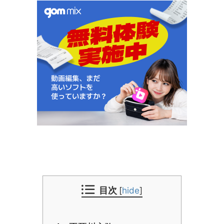
目次
[
hide
]