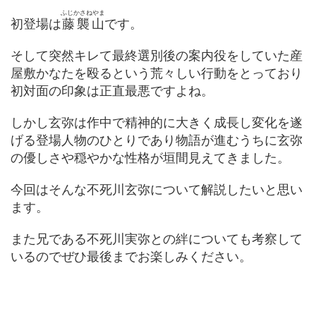
ふじかさねやま
初登場は
藤襲山
です。
そして突然キレて最終選別後の案内役をしていた産
屋敷かなたを殴るという荒々しい行動をとっており
初対面の印象は正直最悪ですよね。
しかし玄弥は作中で精神的に大きく成長し変化を遂
げる登場人物のひとりであり物語が進むうちに玄弥
の優しさや穏やかな性格が垣間見えてきました。
今回はそんな不死川玄弥について解説したいと思い
ます。
また兄である不死川実弥との絆についても考察して
いるのでぜひ最後までお楽しみください。