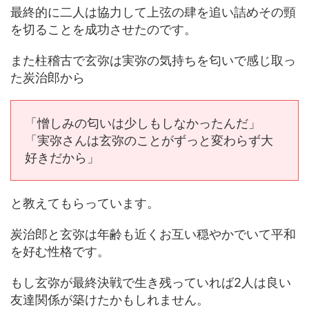
最終的に二人は協力して上弦の肆を追い詰めその頸
を切ることを成功させたのです。
また柱稽古で玄弥は実弥の気持ちを匂いで感じ取っ
た炭治郎から
「憎しみの匂いは少しもしなかったんだ」
「実弥さんは玄弥のことがずっと変わらず大
好きだから」
と教えてもらっています。
炭治郎と玄弥は年齢も近くお互い穏やかでいて平和
を好む性格です。
もし玄弥が最終決戦で生き残っていれば2人は良い
友達関係が築けたかもしれません。