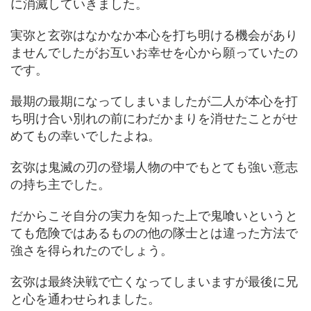
に消滅していきました。
実弥と玄弥はなかなか本心を打ち明ける機会があり
ませんでしたがお互いお幸せを心から願っていたの
です。
最期の最期になってしまいましたが二人が本心を打
ち明け合い別れの前にわだかまりを消せたことがせ
めてもの幸いでしたよね。
玄弥は鬼滅の刃の登場人物の中でもとても強い意志
の持ち主でした。
だからこそ自分の実力を知った上で鬼喰いというと
ても危険ではあるものの他の隊士とは違った方法で
強さを得られたのでしょう。
玄弥は最終決戦で亡くなってしまいますが最後に兄
と心を通わせられました。