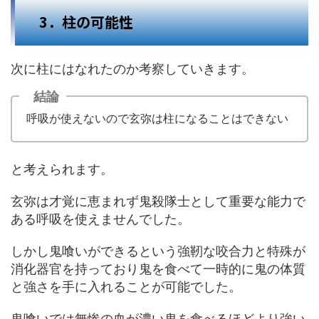
3．柱の可能性
次に柱にはなれたのか考察していきます。
結論
呼吸が使えないので玄弥は柱になることはできない
と考えられます。
玄弥は才覚に恵まれず鬼殺隊士として重要な能力で
ある呼吸を使えませんでした。
しかし鬼喰いができるという強靭な咬合力と特殊が
消化器官を持っており鬼を食べて一時的に鬼の体質
と強さを手に入れることが可能でした。
鬼喰いでは無惨の血が濃い鬼を食べるほどより強い