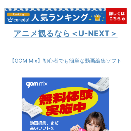
アニメ観るなら＜U-NEXT＞
【GOM Mix】初心者でも簡単な動画編集ソフト