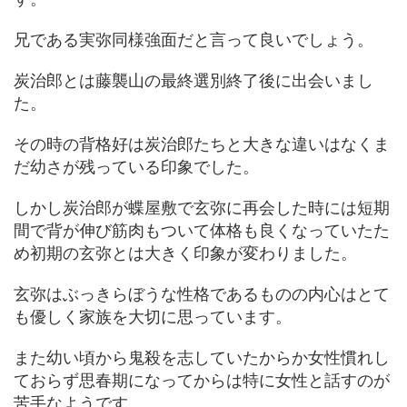
兄である実弥同様強面だと言って良いでしょう。
炭治郎とは藤襲山の最終選別終了後に出会いまし
た。
その時の背格好は炭治郎たちと大きな違いはなくま
だ幼さが残っている印象でした。
しかし炭治郎が蝶屋敷で玄弥に再会した時には短期
間で背が伸び筋肉もついて体格も良くなっていたた
め初期の玄弥とは大きく印象が変わりました。
玄弥はぶっきらぼうな性格であるものの内心はとて
も優しく家族を大切に思っています。
また幼い頃から鬼殺を志していたからか女性慣れし
ておらず思春期になってからは特に女性と話すのが
苦手なようです。