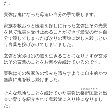
た。
実弥は鬼になった母追い自分の手で殺します。
家族を救おうと医者を探しに行った玄弥はその光景
を見て現実を受け止めることができず最愛の母を自
分で殺してしまったばかりの実弥に対し人殺しとい
う言葉を投げかけてしまいました。
玄弥と実弥は別の道を生きることになりますが玄弥
はその言葉のことをお悔やみ続けているのです。
実弥はその後家族の恨みを晴らすように自主的かつ
無謀に鬼を殺し続けました。
くめのまさちか
そんな危険なことを続けていた実弥は
粂野匡近
と出
会い育てを紹介されて鬼殺隊に入り柱になりまし
た。