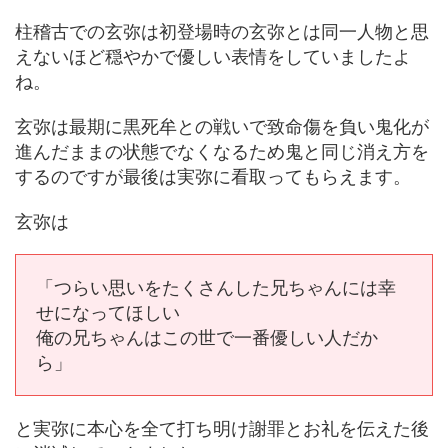
柱稽古での玄弥は初登場時の玄弥とは同一人物と思
えないほど穏やかで優しい表情をしていましたよ
ね。
玄弥は最期に黒死牟との戦いで致命傷を負い鬼化が
進んだままの状態でなくなるため鬼と同じ消え方を
するのですが最後は実弥に看取ってもらえます。
玄弥は
「つらい思いをたくさんした兄ちゃんには幸
せになってほしい
俺の兄ちゃんはこの世で一番優しい人だか
ら」
と実弥に本心を全て打ち明け謝罪とお礼を伝えた後