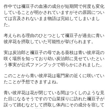
作中では禰豆子の血液の成分が短期間で何度も変化
していることが明かされていますがその原因につい
ては言及されないまま物語は完結してしまいまし
た。
考えられる理由のひとつとして禰豆子が過去に青い
彼岸花を摂取していた可能性が挙げられます。
実は炭治郎と禰豆子の母である葵枝は青い彼岸花の
咲く場所を知っており幼い炭治郎に見せていたとい
う事実が公式ファンブックで明らかにされました。
このことから青い彼岸花は竈門家の近くに咲いてい
たことが予想できますよね。
青い彼岸花は花が閉じている間はつくしのような見
た目になるそうですので山菜採りに訪れた禰豆子が
誤って踏むなどして摂取し体内にその成分を宿して