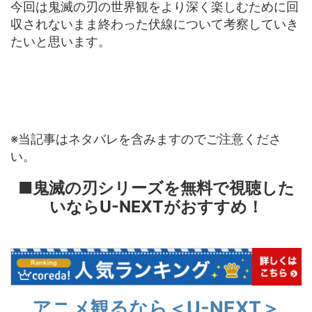
今回は鬼滅の刃の世界観をより深く楽しむために回
収されないまま終わった伏線について考察していき
たいと思います。
※当記事はネタバレを含みますのでご注意くださ
い。
■鬼滅の刃シリーズを無料で視聴した
いならU-NEXTがおすすめ！
アニメ観るなら＜U-NEXT＞