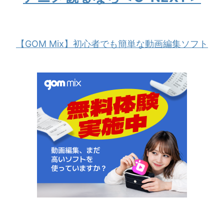
【GOM Mix】初心者でも簡単な動画編集ソフト