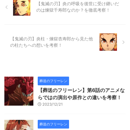
【鬼滅の刃】炎の呼吸を後世に受け継いだ
のは煉獄千寿郎なのか？を徹底考察！
【鬼滅の刃】炎柱・煉獄杏寿郎から見た他
の柱たちへの想いを考察！
葬送のフリーレン
【葬送のフリーレン】第6話のアニメな
らではの演出や原作との違いを考察！
2023/12/21
葬送のフリーレン