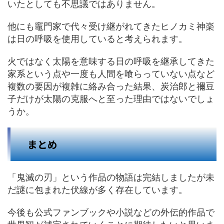
いたとしても不思議ではありません。
他にも竈門家で代々受け継がれてきたヒノカミ神楽
は日の呼吸を使用していると考えられます。
火ではなく太陽を意味する日の呼吸を継承してきた
家系という点や一度も人間を喰らっていない点など
複数の要因が複雑に絡み合った結果、炭治郎と禰豆
子だけが太陽の克服へと至った理由ではないでしょ
うか。
まとめ
「鬼滅の刃」という作品の物語は完結しましたが未
だ謎に包まれた伏線が多く存在しています。
今後も公式ファンブックや小説などの外伝的作品で