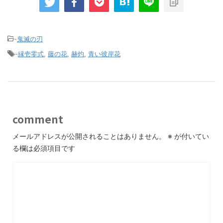
-
鬼滅の刃
-
縁壱零式
,
藤の花
,
赫灼
,
青い彼岸花
comment
メールアドレスが公開されることはありません。
※
が付いてい
る欄は必須項目です