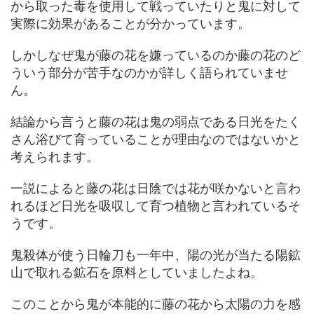
から取った毒を使用して戦っていたりと鬼に対して
実際に効果があることが分かっています。
しかしなぜ鬼が藤の花を嫌っているのか藤の花のど
ういう部分が苦手なのかが詳しく語られていませ
ん。
結論から言うと藤の花は鬼の弱点である日光をたく
さん浴びて育っていることが理由なのではないかと
考えられます。
一説によると藤の花は日陰では花が咲かないと言わ
れるほど日光を吸収して育つ植物と言われているそ
うです。
鬼殺体が使う日輪刀も一年中、陽の光が当たる陽鉱
山で取れる鉱石を原料としていましたよね。
このことから鬼が本能的に藤の花から太陽の力を感