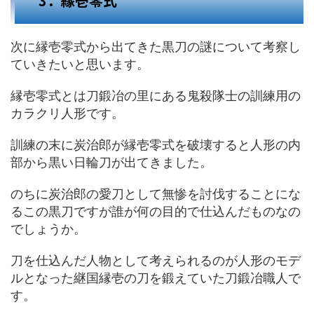
3．縁壱零式
次に縁壱零式から出てきた黒刀の謎について考察し
ていきたいと思います。
縁壱零式とは刀鍛冶の里にある鬼殺隊士の訓練用の
カラクリ人形です。
訓練の末に炭治郎が縁壱零式を破壊すると人形の内
部から黒い日輪刀が出てきました。
のちに炭治郎の愛刀として無惨を討伐することにな
るこの黒刀ですが誰が何の目的で仕込んだものなの
でしょうか。
刀を仕込んだ人物として考えられるのが人形のモデ
ルとなった継国縁壱の刀を鍛えていた刀鍛冶職人で
す。