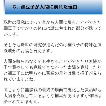
8．禰豆子が人間に戻れた理由
珠世の研究によって鬼から人間に戻ることができた
禰豆子ですがその体には謎に包まれた部分が残って
います。
そもそも珠世の研究が進んだのは禰豆子の特殊な血
液成分のお陰と言えます。
人間を喰らわなくても生きることができたり無惨が
千年費やしても克服できなかった太陽を克服したり
と禰豆子には明らかに普通の鬼とは違う様子が見ら
れていますよね。
同じように無惨戦の最終の場面で鬼化した炭治郎も
太陽を克服しているような描写がありますが詳細は
語られていません。