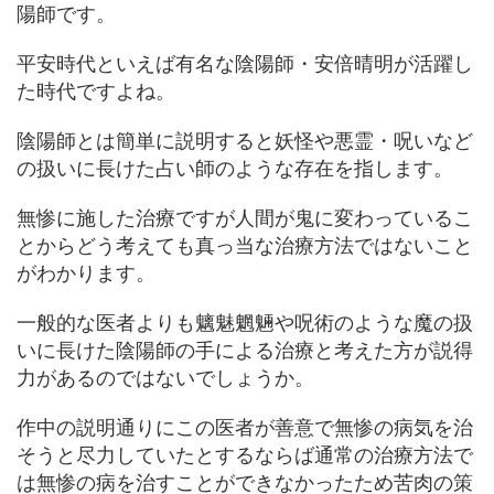
陽師です。
平安時代といえば有名な陰陽師・安倍晴明が活躍し
た時代ですよね。
陰陽師とは簡単に説明すると妖怪や悪霊・呪いなど
の扱いに長けた占い師のような存在を指します。
無惨に施した治療ですが人間が鬼に変わっているこ
とからどう考えても真っ当な治療方法ではないこと
がわかります。
一般的な医者よりも魑魅魍魎や呪術のような魔の扱
いに長けた陰陽師の手による治療と考えた方が説得
力があるのではないでしょうか。
作中の説明通りにこの医者が善意で無惨の病気を治
そうと尽力していたとするならば通常の治療方法で
は無惨の病を治すことができなかったため苦肉の策