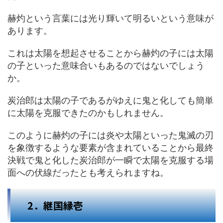
赫灼という言葉には光り輝いて明るいという意味が
あります。
これは太陽を想起させることから赫灼の子には太陽
の子といった意味合いもあるのではないでしょう
か。
炭治郎は太陽の子であるがゆえに鬼と化しても簡単
に太陽を克服できたのかもしれません。
このように赫灼の子には炎や太陽といった鬼滅の刃
を象徴するような要素が含まれていることから最終
決戦で鬼と化した炭治郎が一瞬で太陽を克服する場
面への伏線だったとも考えられますね。
2．継国縁壱