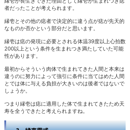
縁壱が長生きできた理由として縁壱が生まれつき痣
者だったことが考えられます。
縁壱とその他の痣者で決定的に違う点が痣が先天的
なものか否かという部分だと思います。
縁壱は痣の発現に必要とされる体温39度以上心拍数
200以上という条件を生まれつき満たしていた可能
性があります。
最初からそういう肉体で生まれてきた人間と本来は
違うのに努力によって強引に条件に当てはめた人間
とでは体に与える負担が大きいのは後者ではないで
しょうか。
つまり縁壱は痣に適用した体で生まれてきたため天
寿を全うできたと考えられますね。