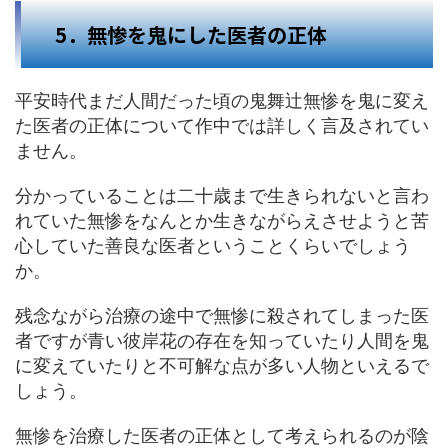
5．無惨を鬼にした医者の正体
平安時代まだ人間だった頃の鬼舞辻無惨を鬼に変え
た医者の正体について作中では詳しく言及されてい
ません。
分かっていることは二十歳まで生きられないと言わ
れていた無惨をなんとか生きながらえさせようと苦
心していた善良な医者ということくらいでしょう
か。
残念ながら治療の途中で無惨に殺されてしまった医
者ですが青い彼岸花の存在を知っていたり人間を鬼
に変えていたりと不可解な点が多い人物といえるで
しょう。
無惨を治療した医者の正体として考えられるのが陰