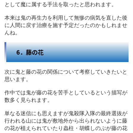
として魔に属する手法を取ったと思われます。
本来は鬼の再生力を利用して無惨の病気を直した後
に人間に戻す治療を施す予定だったのかもしれませ
んね。
6．藤の花
次に鬼と藤の花の関係について考察していきたいと
思います。
作中では鬼が藤の花を苦手としているという描写が
数多く見られます。
単なる迷信にも思えますが鬼殺隊入隊の最終選抜が
行われる山には鬼が敷地外から出られないように藤
の花が植えられていたり蟲柱・胡蝶しのぶが藤の花