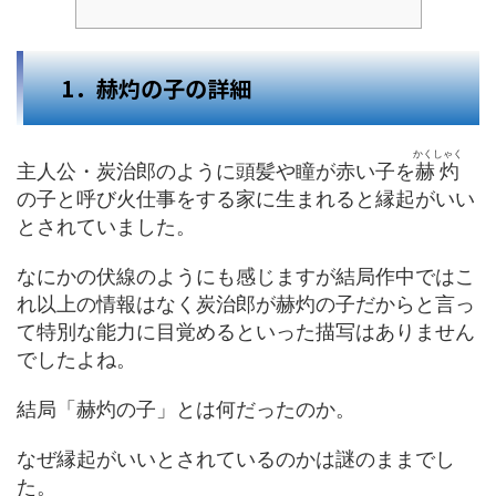
1．赫灼の子の詳細
かくしゃく
主人公・炭治郎のように頭髪や瞳が赤い子を
赫灼
の子と呼び火仕事をする家に生まれると縁起がいい
とされていました。
なにかの伏線のようにも感じますが結局作中ではこ
れ以上の情報はなく炭治郎が赫灼の子だからと言っ
て特別な能力に目覚めるといった描写はありません
でしたよね。
結局「赫灼の子」とは何だったのか。
なぜ縁起がいいとされているのかは謎のままでし
た。