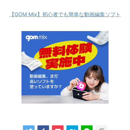
【GOM Mix】初心者でも簡単な動画編集ソフト