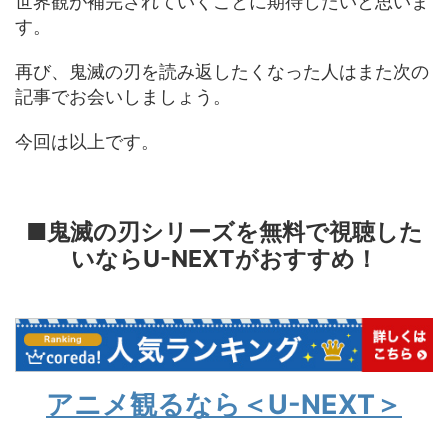
世界観が補完されていくことに期待したいと思いま
す。
再び、鬼滅の刃を読み返したくなった人はまた次の
記事でお会いしましょう。
今回は以上です。
■鬼滅の刃シリーズを無料で視聴した
いならU-NEXTがおすすめ！
アニメ観るなら＜U-NEXT＞