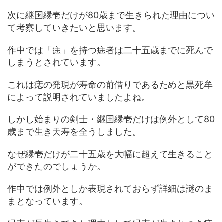
次に継国縁壱だけが80歳まで生きられた理由につい
て考察していきたいと思います。
作中では「痣」を持つ痣者は二十五歳までに死んで
しまうとされています。
これは痣の発現が寿命の前借りであるためと黒死牟
によって説明されていましたよね。
しかし始まりの剣士・継国縁壱だけは例外として80
歳まで生き天寿を全うしました。
なぜ縁壱だけが二十五歳を大幅に超えて生きること
ができたのでしょうか。
作中では例外としか表現されておらず詳細は謎のま
まとなっています。