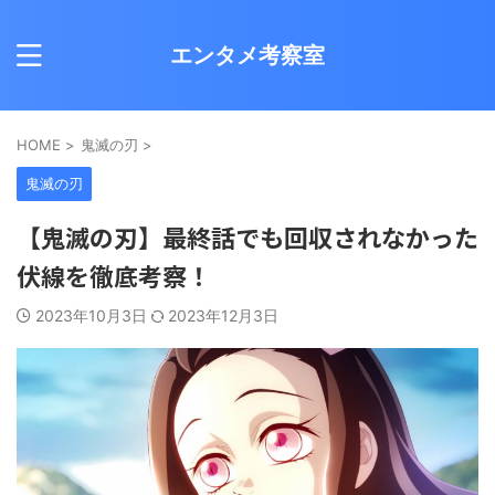
エンタメ考察室
HOME
>
鬼滅の刃
>
鬼滅の刃
【鬼滅の刃】最終話でも回収されなかった
伏線を徹底考察！
2023年10月3日
2023年12月3日