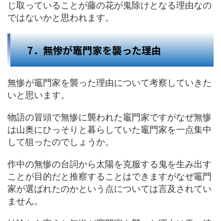
じ取っていることが藤の花が鬼除けとなる理由なの
ではないかと思われます。
7．無惨が竈門家を襲った理由
無惨が竈門家を襲った理由について考察していきた
いと思います。
物語の冒頭で無惨に襲われた竈門家ですがなぜ無惨
は山奥にひっそりと暮らしていた竈門家を一点集中
して狙ったのでしょうか。
作中の無惨の台詞から太陽を克服する鬼を生み出す
ことが目的だと推察することはできますがなぜ竈門
家が選ばれたのかという点については言及されてい
ません。