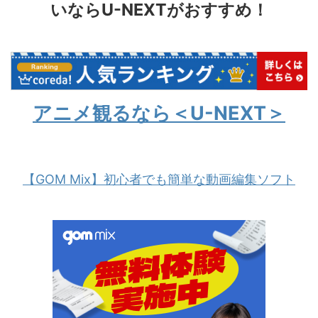
いならU-NEXTがおすすめ！
アニメ観るなら＜U-NEXT＞
【GOM Mix】初心者でも簡単な動画編集ソフト