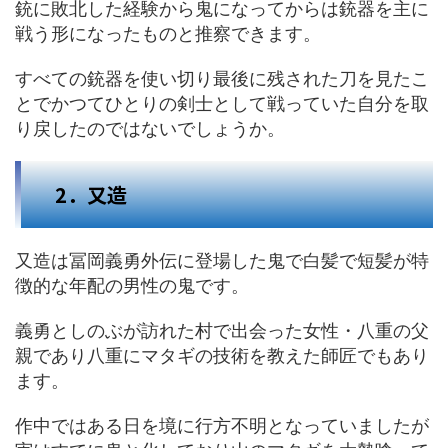
銃に敗北した経験から鬼になってからは銃器を主に
戦う形になったものと推察できます。
すべての銃器を使い切り最後に残された刀を見たこ
とでかつてひとりの剣士として戦っていた自分を取
り戻したのではないでしょうか。
2．又造
又造は冨岡義勇外伝に登場した鬼で白髪で短髪が特
徴的な年配の男性の鬼です。
義勇としのぶが訪れた村で出会った女性・八重の父
親であり八重にマタギの技術を教えた師匠でもあり
ます。
作中ではある日を境に行方不明となっていましたが