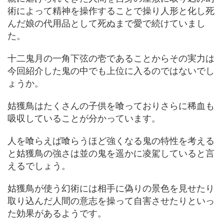
術によって精神を操作することで操り人形と化し死
んだ娘の代用品として死ぬまで愛で続けていまし
た。
十二鬼月の一角下弦の壱であることからその実力は
今回紹介した鬼の中でも上位に入るのではないでし
ょうか。
姑獲鳥はたくさんの子供を喰っておりさらに稀血も
吸収していることが分かっています。
人を喰らえば喰らうほど強くなる鬼の特性を考える
と姑獲鳥の強さは並の鬼を遥かに凌駕していると言
えるでしょう。
姑獲鳥が使う幻術には相手に偽りの景色を見せたり
取り込んだ人間の意志を操って自害させたりといっ
た効果があるようです。