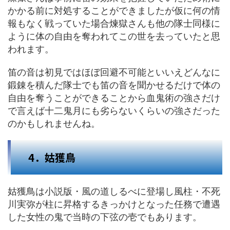
かかる前に対処することができましたが仮に何の情
報もなく戦っていた場合煉獄さんも他の隊士同様に
ように体の自由を奪われてこの世を去っていたと思
われます。
笛の音は初見ではほぼ回避不可能といいえどんなに
鍛錬を積んだ隊士でも笛の音を聞かせるだけで体の
自由を奪うことができることから血鬼術の強さだけ
で言えば十二鬼月にも劣らないくらいの強さだった
のかもしれませんね。
4．姑獲鳥
姑獲鳥は小説版・風の道しるべに登場し風柱・不死
川実弥が柱に昇格するきっかけとなった任務で遭遇
した女性の鬼で当時の下弦の壱でもあります。