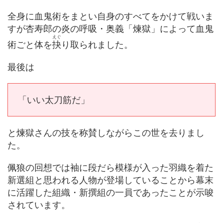
全身に血鬼術をまとい自身のすべてをかけて戦いま
すが杏寿郎の炎の呼吸・奥義「煉獄」によって血鬼
えぐ
術ごと体を
抉
り取られました。
最後は
「いい太刀筋だ」
と煉獄さんの技を称賛しながらこの世を去りまし
た。
佩狼の回想では袖に段だら模様が入った羽織を着た
新選組と思われる人物が登場していることから幕末
に活躍した組織・新撰組の一員であったことが示唆
されています。