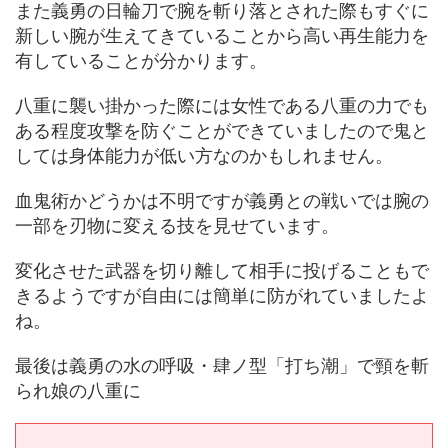
また義勇の日輪刀で腕を斬り落とされた際もすぐに
新しい腕が生えてきていることから高い再生能力を
有していることが分かります。
八重に襲い掛かった際には女性である八重の力でも
ある程度攻撃を防ぐことができていましたので鬼と
しては身体能力が低い方なのかもしれません。
血鬼術かどうかは不明ですが義勇との戦いでは腕の
一部を刃物に変える技を見せています。
変化させた武器を切り離して相手に投げることもで
きるようですが自由には簡単に防がれていましたよ
ね。
最後は義勇の水の呼吸・肆ノ型「打ち潮」で頸を斬
られ娘の八重に