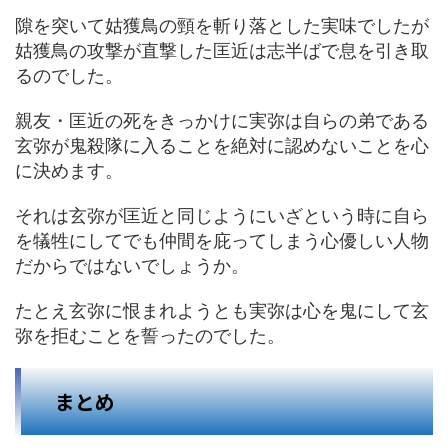
隙を突いて姑獲鳥の頸を斬り落とした実味でしたが
姑獲鳥の攻撃が直撃した匡近は志半ばで息を引き取
るのでした。
親友・匡近の死をきっかけに実弥は自らの弟である
玄弥が鬼殺隊に入ることを絶対に認めないことを心
に決めます。
それは玄弥が匡近と同じようにいざという時に自ら
を犠牲にしてでも仲間を庇ってしまう心優しい人物
だからではないでしょうか。
たとえ玄弥に恨まれようとも実弥は心を鬼にして玄
弥を拒むことを誓ったのでした。
まとめ