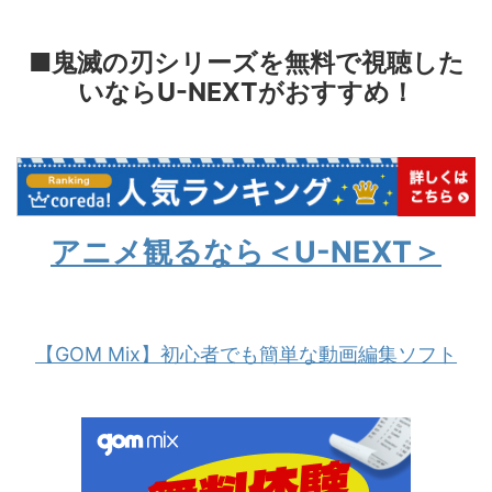
■鬼滅の刃シリーズを無料で視聴した
いならU-NEXTがおすすめ！
アニメ観るなら＜U-NEXT＞
【GOM Mix】初心者でも簡単な動画編集ソフト